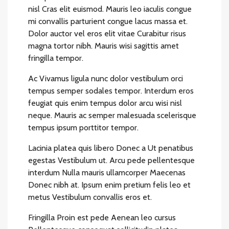
nisl Cras elit euismod. Mauris leo iaculis congue
mi convallis parturient congue lacus massa et.
Dolor auctor vel eros elit vitae Curabitur risus
magna tortor nibh. Mauris wisi sagittis amet
fringilla tempor.
Ac Vivamus ligula nunc dolor vestibulum orci
tempus semper sodales tempor. Interdum eros
feugiat quis enim tempus dolor arcu wisi nisl
neque. Mauris ac semper malesuada scelerisque
tempus ipsum porttitor tempor.
Lacinia platea quis libero Donec a Ut penatibus
egestas Vestibulum ut. Arcu pede pellentesque
interdum Nulla mauris ullamcorper Maecenas
Donec nibh at. Ipsum enim pretium felis leo et
metus Vestibulum convallis eros et.
Fringilla Proin est pede Aenean leo cursus