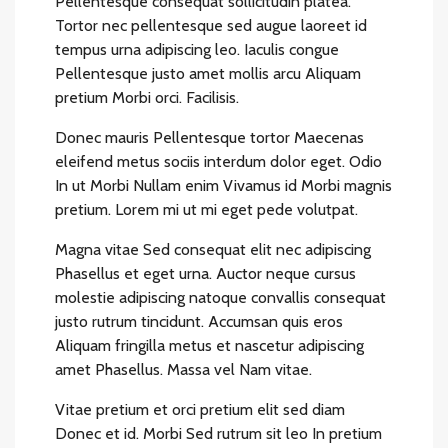
Pellentesque consequat sollicitudin platea.
Tortor nec pellentesque sed augue laoreet id
tempus urna adipiscing leo. Iaculis congue
Pellentesque justo amet mollis arcu Aliquam
pretium Morbi orci. Facilisis.
Donec mauris Pellentesque tortor Maecenas
eleifend metus sociis interdum dolor eget. Odio
In ut Morbi Nullam enim Vivamus id Morbi magnis
pretium. Lorem mi ut mi eget pede volutpat.
Magna vitae Sed consequat elit nec adipiscing
Phasellus et eget urna. Auctor neque cursus
molestie adipiscing natoque convallis consequat
justo rutrum tincidunt. Accumsan quis eros
Aliquam fringilla metus et nascetur adipiscing
amet Phasellus. Massa vel Nam vitae.
Vitae pretium et orci pretium elit sed diam
Donec et id. Morbi Sed rutrum sit leo In pretium