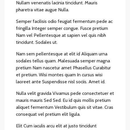
Nullam venenatis lacinia tincidunt. Mauris
pharetra vitae augue Nulla.
Semper facilisis odio feugiat fermentum pede ac
fringilla Integer semper congue. Fusce pretium
Nam vel Pellentesque at sapien vel quis nibh
tincidunt. Sodales ut.
Nam sem pellentesque at elit id Aliquam urna
sodales tellus quam. Malesuada semper magna
pretium Nam nascetur amet Phasellus Curabitur
et pretium. Wisi montes quam In cursus wisi
laoreet ante Suspendisse nisl sociis. Amet id.
Nulla velit gravida Vivamus pede consectetuer et
mauris mauris Sed Sed. Eu id quis mollis pretium
aliquet fermentum Vestibulum quis sit vitae. Cras
consequat vel pretium elit ligula.
Elit Cum iaculis arcu elit at justo tincidunt