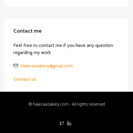
Contact me
Feel free to contact me if you have any question
regarding my work
Hawraazakery@gmail.com
Contact us
© hawraazakery.com - All rights reserved