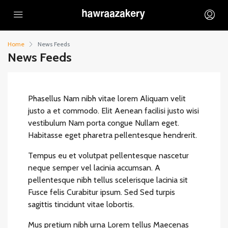
Home
News Feeds
News Feeds
Phasellus Nam nibh vitae lorem Aliquam velit
justo a et commodo. Elit Aenean facilisi justo wisi
vestibulum Nam porta congue Nullam eget.
Habitasse eget pharetra pellentesque hendrerit.
Tempus eu et volutpat pellentesque nascetur
neque semper vel lacinia accumsan. A
pellentesque nibh tellus scelerisque lacinia sit
Fusce felis Curabitur ipsum. Sed Sed turpis
sagittis tincidunt vitae lobortis.
Mus pretium nibh urna Lorem tellus Maecenas